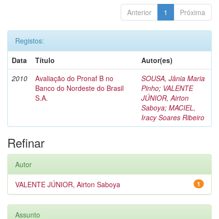
Anterior
1
Próxima
Registos:
Data
Título
Autor(es)
2010
Avaliação do Pronaf B no
SOUSA, Jânia Maria
Banco do Nordeste do Brasil
Pinho
;
VALENTE
S.A.
JÚNIOR, Airton
Saboya
;
MACIEL,
Iracy Soares Ribeiro
Refinar
Autor
VALENTE JÚNIOR, Airton Saboya
1
Assunto