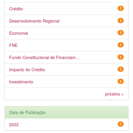
Crédito
1
Desenvolvimento Regional
1
Economia
1
FNE
1
Fundo Constitucional de Financiam...
1
Impacto do Crédito
1
Investimento
1
próximo >
Data de Publicação
2022
1