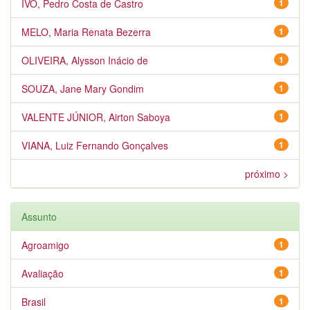
IVO, Pedro Costa de Castro
1
MELO, Maria Renata Bezerra
1
OLIVEIRA, Alysson Inácio de
1
SOUZA, Jane Mary Gondim
1
VALENTE JÚNIOR, Airton Saboya
1
VIANA, Luiz Fernando Gonçalves
1
próximo >
Assunto
Agroamigo
1
Avaliação
1
Brasil
1