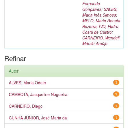
Fernando
Gonçalves
;
SALES,
Maria Inês Simões
;
MELO, Maria Renata
Bezerra
;
IVO, Pedro
Costa de Castro
;
CARNEIRO, Wendell
Márcio Araújo
Refinar
Autor
ALVES, Maria Odete
1
CAMBOTA, Jacqueline Nogueira
1
CARNEIRO, Diego
1
CUNHA JÚNIOR, José Maria da
1