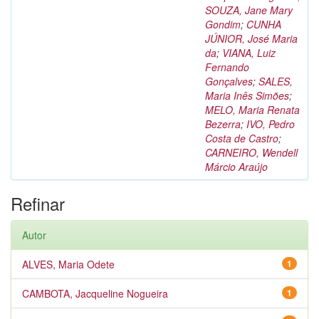
SOUZA, Jane Mary
Gondim
;
CUNHA
JÚNIOR, José Maria
da
;
VIANA, Luiz
Fernando
Gonçalves
;
SALES,
Maria Inês Simões
;
MELO, Maria Renata
Bezerra
;
IVO, Pedro
Costa de Castro
;
CARNEIRO, Wendell
Márcio Araújo
Refinar
Autor
ALVES, Maria Odete
1
CAMBOTA, Jacqueline Nogueira
1