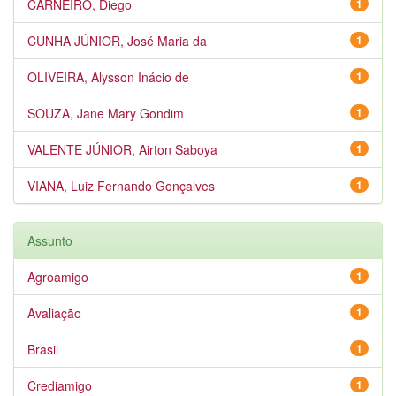
CARNEIRO, Diego
1
CUNHA JÚNIOR, José Maria da
1
OLIVEIRA, Alysson Inácio de
1
SOUZA, Jane Mary Gondim
1
VALENTE JÚNIOR, Airton Saboya
1
VIANA, Luiz Fernando Gonçalves
1
Assunto
Agroamigo
1
Avaliação
1
Brasil
1
Crediamigo
1