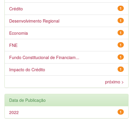
Crédito
1
Desenvolvimento Regional
1
Economia
1
FNE
1
Fundo Constitucional de Financiam...
1
Impacto do Crédito
1
próximo >
Data de Publicação
2022
1