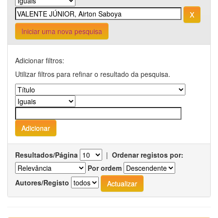
Iniciar uma nova pesquisa
Adicionar filtros:
Utilizar filtros para refinar o resultado da pesquisa.
Resultados/Página
|
Ordenar registos por:
Por ordem
Autores/Registo