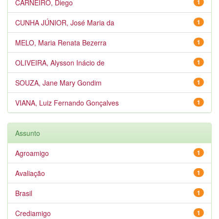
CARNEIRO, Diego
1
CUNHA JÚNIOR, José Maria da
1
MELO, Maria Renata Bezerra
1
OLIVEIRA, Alysson Inácio de
1
SOUZA, Jane Mary Gondim
1
VIANA, Luiz Fernando Gonçalves
1
Assunto
Agroamigo
1
Avaliação
1
Brasil
1
Crediamigo
1