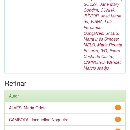
SOUZA, Jane Mary
Gondim
;
CUNHA
JÚNIOR, José Maria
da
;
VIANA, Luiz
Fernando
Gonçalves
;
SALES,
Maria Inês Simões
;
MELO, Maria Renata
Bezerra
;
IVO, Pedro
Costa de Castro
;
CARNEIRO, Wendell
Márcio Araújo
Refinar
Autor
ALVES, Maria Odete
1
CAMBOTA, Jacqueline Nogueira
1