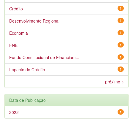
Crédito
1
Desenvolvimento Regional
1
Economia
1
FNE
1
Fundo Constitucional de Financiam...
1
Impacto do Crédito
1
próximo >
Data de Publicação
2022
1