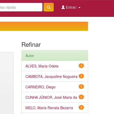
Entrar:
Refinar
Autor
ALVES, Maria Odete
1
CAMBOTA, Jacqueline Nogueira
1
CARNEIRO, Diego
1
CUNHA JÚNIOR, José Maria da
1
MELO, Maria Renata Bezerra
1