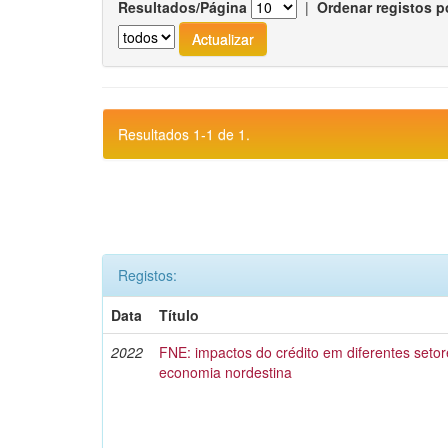
Resultados/Página
|
Ordenar registos p
Resultados 1-1 de 1.
Registos:
Data
Título
2022
FNE: impactos do crédito em diferentes setor
economia nordestina