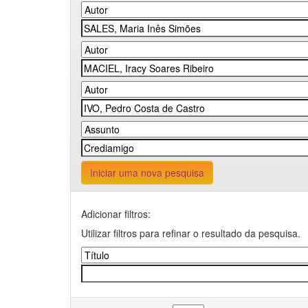
Iniciar uma nova pesquisa
Adicionar filtros:
Utilizar filtros para refinar o resultado da pesquisa.