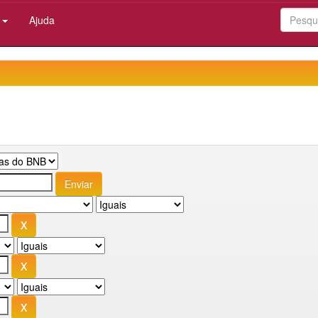
:
Ajuda