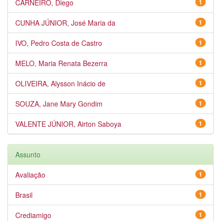
CARNEIRO, Diego
1
CUNHA JÚNIOR, José Maria da
1
IVO, Pedro Costa de Castro
1
MELO, Maria Renata Bezerra
1
OLIVEIRA, Alysson Inácio de
1
SOUZA, Jane Mary Gondim
1
VALENTE JÚNIOR, Airton Saboya
1
Assunto
Avaliação
1
Brasil
1
Crediamigo
1