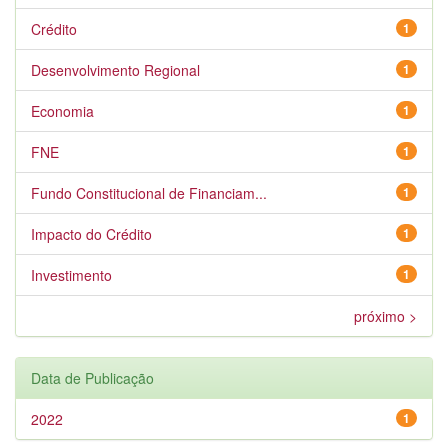
Crédito
1
Desenvolvimento Regional
1
Economia
1
FNE
1
Fundo Constitucional de Financiam...
1
Impacto do Crédito
1
Investimento
1
próximo >
Data de Publicação
2022
1