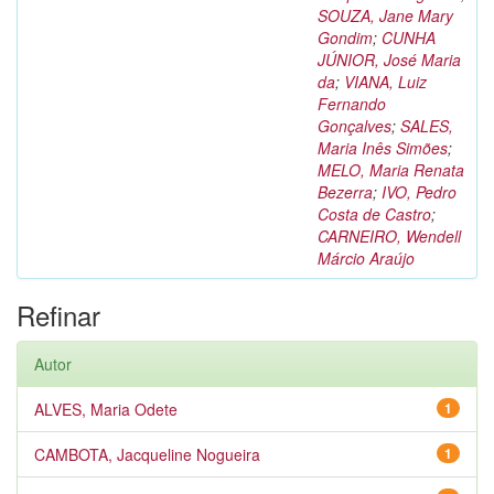
SOUZA, Jane Mary
Gondim
;
CUNHA
JÚNIOR, José Maria
da
;
VIANA, Luiz
Fernando
Gonçalves
;
SALES,
Maria Inês Simões
;
MELO, Maria Renata
Bezerra
;
IVO, Pedro
Costa de Castro
;
CARNEIRO, Wendell
Márcio Araújo
Refinar
Autor
ALVES, Maria Odete
1
CAMBOTA, Jacqueline Nogueira
1