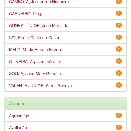
CAMBOTA, Jacqueline Nogueira
1
CARNEIRO, Diego
1
CUNHA JÚNIOR, José Maria da
1
IVO, Pedro Costa de Castro
1
MELO, Maria Renata Bezerra
1
OLIVEIRA, Alysson Inácio de
1
SOUZA, Jane Mary Gondim
1
VALENTE JÚNIOR, Airton Saboya
1
Assunto
Agroamigo
1
Avaliação
1