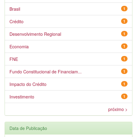
Brasil
1
Crédito
1
Desenvolvimento Regional
1
Economia
1
FNE
1
Fundo Constitucional de Financiam...
1
Impacto do Crédito
1
Investimento
1
próximo >
Data de Publicação