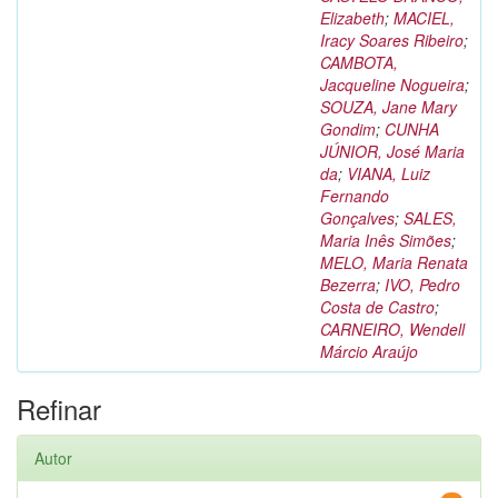
Elizabeth
;
MACIEL,
Iracy Soares Ribeiro
;
CAMBOTA,
Jacqueline Nogueira
;
SOUZA, Jane Mary
Gondim
;
CUNHA
JÚNIOR, José Maria
da
;
VIANA, Luiz
Fernando
Gonçalves
;
SALES,
Maria Inês Simões
;
MELO, Maria Renata
Bezerra
;
IVO, Pedro
Costa de Castro
;
CARNEIRO, Wendell
Márcio Araújo
Refinar
Autor