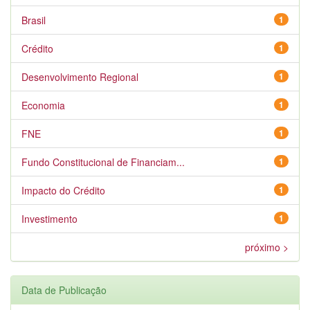
Brasil
1
Crédito
1
Desenvolvimento Regional
1
Economia
1
FNE
1
Fundo Constitucional de Financiam...
1
Impacto do Crédito
1
Investimento
1
próximo >
Data de Publicação