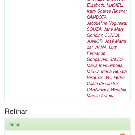
Elizabeth
;
MACIEL,
Iracy Soares Ribeiro
;
CAMBOTA,
Jacqueline Nogueira
;
SOUZA, Jane Mary
Gondim
;
CUNHA
JÚNIOR, José Maria
da
;
VIANA, Luiz
Fernando
Gonçalves
;
SALES,
Maria Inês Simões
;
MELO, Maria Renata
Bezerra
;
IVO, Pedro
Costa de Castro
;
CARNEIRO, Wendell
Márcio Araújo
Refinar
Autor