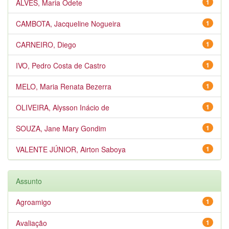
ALVES, Maria Odete
1
CAMBOTA, Jacqueline Nogueira
1
CARNEIRO, Diego
1
IVO, Pedro Costa de Castro
1
MELO, Maria Renata Bezerra
1
OLIVEIRA, Alysson Inácio de
1
SOUZA, Jane Mary Gondim
1
VALENTE JÚNIOR, Airton Saboya
1
Assunto
Agroamigo
1
Avaliação
1