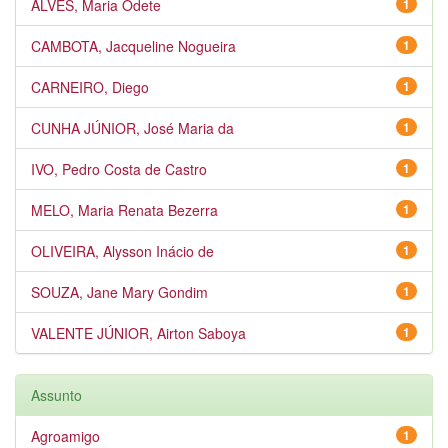
ALVES, Maria Odete
1
CAMBOTA, Jacqueline Nogueira
1
CARNEIRO, Diego
1
CUNHA JÚNIOR, José Maria da
1
IVO, Pedro Costa de Castro
1
MELO, Maria Renata Bezerra
1
OLIVEIRA, Alysson Inácio de
1
SOUZA, Jane Mary Gondim
1
VALENTE JÚNIOR, Airton Saboya
1
Assunto
Agroamigo
1