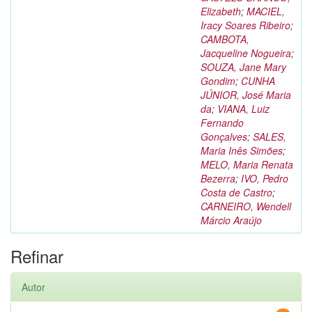
Elizabeth
;
MACIEL,
Iracy Soares Ribeiro
;
CAMBOTA,
Jacqueline Nogueira
;
SOUZA, Jane Mary
Gondim
;
CUNHA
JÚNIOR, José Maria
da
;
VIANA, Luiz
Fernando
Gonçalves
;
SALES,
Maria Inês Simões
;
MELO, Maria Renata
Bezerra
;
IVO, Pedro
Costa de Castro
;
CARNEIRO, Wendell
Márcio Araújo
Refinar
Autor