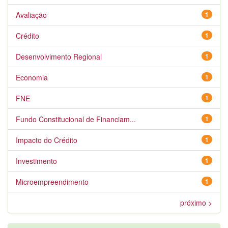
Avaliação
1
Crédito
1
Desenvolvimento Regional
1
Economia
1
FNE
1
Fundo Constitucional de Financiam...
1
Impacto do Crédito
1
Investimento
1
Microempreendimento
1
próximo >