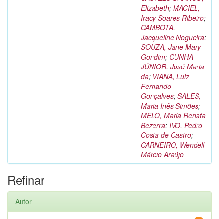
Elizabeth
;
MACIEL,
Iracy Soares Ribeiro
;
CAMBOTA,
Jacqueline Nogueira
;
SOUZA, Jane Mary
Gondim
;
CUNHA
JÚNIOR, José Maria
da
;
VIANA, Luiz
Fernando
Gonçalves
;
SALES,
Maria Inês Simões
;
MELO, Maria Renata
Bezerra
;
IVO, Pedro
Costa de Castro
;
CARNEIRO, Wendell
Márcio Araújo
Refinar
Autor