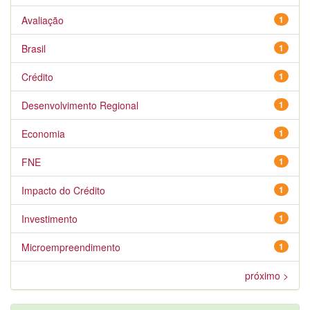
Avaliação
1
Brasil
1
Crédito
1
Desenvolvimento Regional
1
Economia
1
FNE
1
Impacto do Crédito
1
Investimento
1
Microempreendimento
1
próximo >