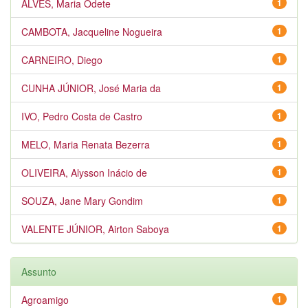
ALVES, Maria Odete
1
CAMBOTA, Jacqueline Nogueira
1
CARNEIRO, Diego
1
CUNHA JÚNIOR, José Maria da
1
IVO, Pedro Costa de Castro
1
MELO, Maria Renata Bezerra
1
OLIVEIRA, Alysson Inácio de
1
SOUZA, Jane Mary Gondim
1
VALENTE JÚNIOR, Airton Saboya
1
Assunto
Agroamigo
1