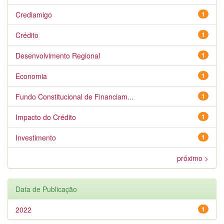
Crediamigo
1
Crédito
1
Desenvolvimento Regional
1
Economia
1
Fundo Constitucional de Financiam...
1
Impacto do Crédito
1
Investimento
1
próximo >
Data de Publicação
2022
1