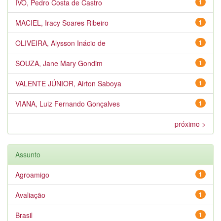
IVO, Pedro Costa de Castro
1
MACIEL, Iracy Soares Ribeiro
1
OLIVEIRA, Alysson Inácio de
1
SOUZA, Jane Mary Gondim
1
VALENTE JÚNIOR, Airton Saboya
1
VIANA, Luiz Fernando Gonçalves
1
próximo >
Assunto
Agroamigo
1
Avaliação
1
Brasil
1