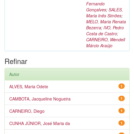
Fernando
Gonçalves
;
SALES,
Maria Inês Simões
;
MELO, Maria Renata
Bezerra
;
IVO, Pedro
Costa de Castro
;
CARNEIRO, Wendell
Márcio Araújo
Refinar
Autor
ALVES, Maria Odete
1
CAMBOTA, Jacqueline Nogueira
1
CARNEIRO, Diego
1
CUNHA JÚNIOR, José Maria da
1