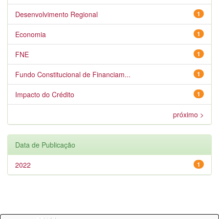
Desenvolvimento Regional
1
Economia
1
FNE
1
Fundo Constitucional de Financiam...
1
Impacto do Crédito
1
próximo >
Data de Publicação
2022
1