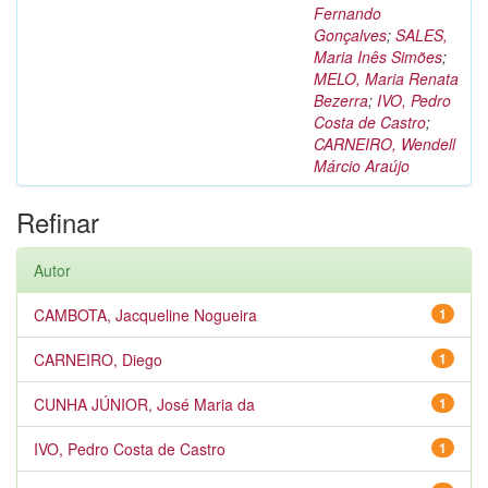
Fernando
Gonçalves
;
SALES,
Maria Inês Simões
;
MELO, Maria Renata
Bezerra
;
IVO, Pedro
Costa de Castro
;
CARNEIRO, Wendell
Márcio Araújo
Refinar
Autor
CAMBOTA, Jacqueline Nogueira
1
CARNEIRO, Diego
1
CUNHA JÚNIOR, José Maria da
1
IVO, Pedro Costa de Castro
1