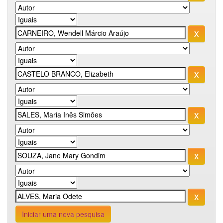
Iniciar uma nova pesquisa