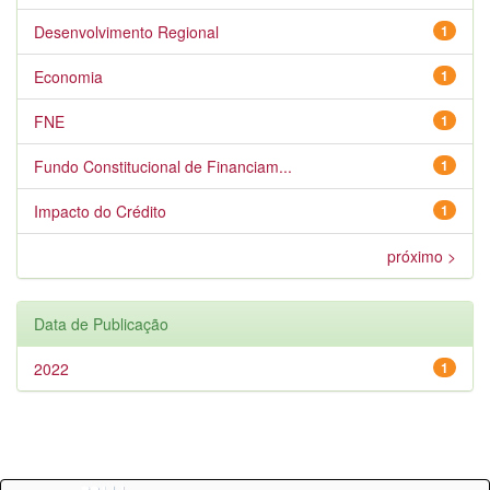
Desenvolvimento Regional
1
Economia
1
FNE
1
Fundo Constitucional de Financiam...
1
Impacto do Crédito
1
próximo >
Data de Publicação
2022
1