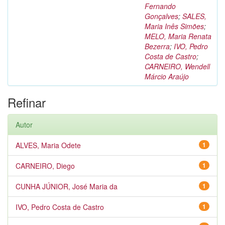
Fernando
Gonçalves
;
SALES,
Maria Inês Simões
;
MELO, Maria Renata
Bezerra
;
IVO, Pedro
Costa de Castro
;
CARNEIRO, Wendell
Márcio Araújo
Refinar
Autor
ALVES, Maria Odete
1
CARNEIRO, Diego
1
CUNHA JÚNIOR, José Maria da
1
IVO, Pedro Costa de Castro
1