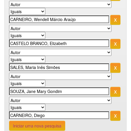
Iniciar uma nova pesquisa