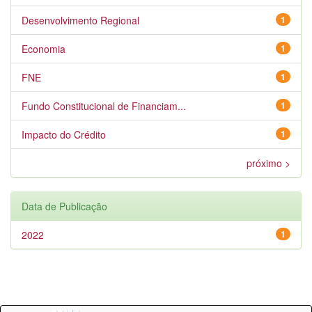
Desenvolvimento Regional
1
Economia
1
FNE
1
Fundo Constitucional de Financiam...
1
Impacto do Crédito
1
próximo >
Data de Publicação
2022
1