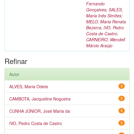
Fernando
Gonçalves
;
SALES,
Maria Inês Simões
;
MELO, Maria Renata
Bezerra
;
IVO, Pedro
Costa de Castro
;
CARNEIRO, Wendell
Márcio Araújo
Refinar
Autor
ALVES, Maria Odete
1
CAMBOTA, Jacqueline Nogueira
1
CUNHA JÚNIOR, José Maria da
1
IVO, Pedro Costa de Castro
1