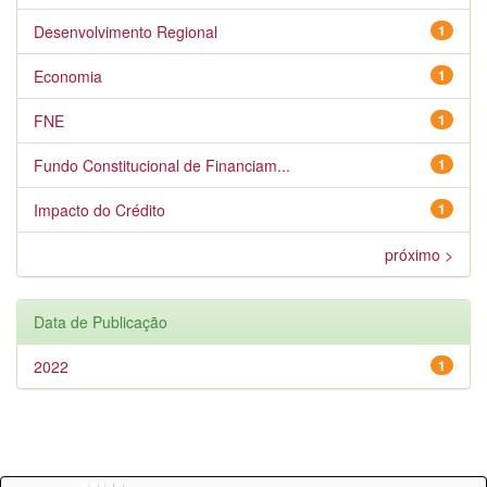
Desenvolvimento Regional
1
Economia
1
FNE
1
Fundo Constitucional de Financiam...
1
Impacto do Crédito
1
próximo >
Data de Publicação
2022
1