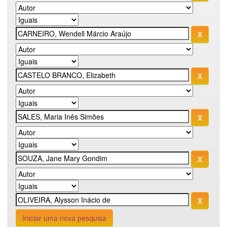
Iniciar uma nova pesquisa