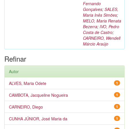
Fernando
Gonçalves
;
SALES,
Maria Inês Simões
;
MELO, Maria Renata
Bezerra
;
IVO, Pedro
Costa de Castro
;
CARNEIRO, Wendell
Márcio Araújo
Refinar
Autor
ALVES, Maria Odete
1
CAMBOTA, Jacqueline Nogueira
1
CARNEIRO, Diego
1
CUNHA JÚNIOR, José Maria da
1