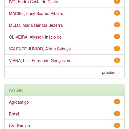
IVO, Pedro Costa de Castro
1
MACIEL, Iracy Soares Ribeiro
1
MELO, Maria Renata Bezerra
1
OLIVEIRA, Alysson Inácio de
1
VALENTE JÚNIOR, Airton Saboya
1
VIANA, Luiz Fernando Gonçalves
1
próximo >
Assunto
Agroamigo
1
Brasil
1
Crediamigo
1