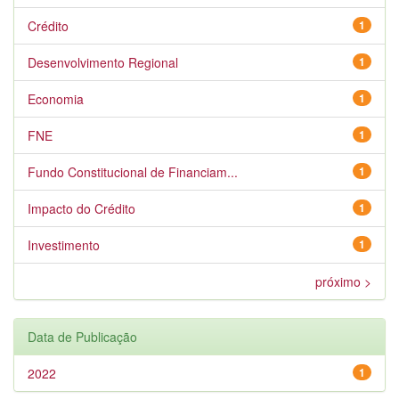
Crédito
1
Desenvolvimento Regional
1
Economia
1
FNE
1
Fundo Constitucional de Financiam...
1
Impacto do Crédito
1
Investimento
1
próximo >
Data de Publicação
2022
1