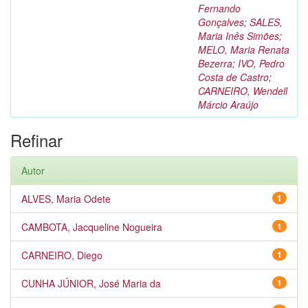
Fernando
Gonçalves
;
SALES,
Maria Inês Simões
;
MELO, Maria Renata
Bezerra
;
IVO, Pedro
Costa de Castro
;
CARNEIRO, Wendell
Márcio Araújo
Refinar
Autor
ALVES, Maria Odete
1
CAMBOTA, Jacqueline Nogueira
1
CARNEIRO, Diego
1
CUNHA JÚNIOR, José Maria da
1