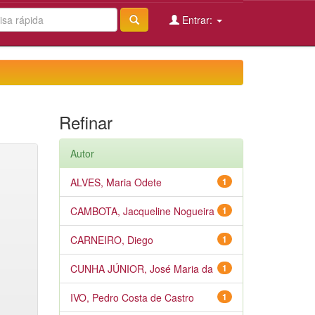
Entrar:
Refinar
Autor
ALVES, Maria Odete
1
CAMBOTA, Jacqueline Nogueira
1
CARNEIRO, Diego
1
CUNHA JÚNIOR, José Maria da
1
IVO, Pedro Costa de Castro
1