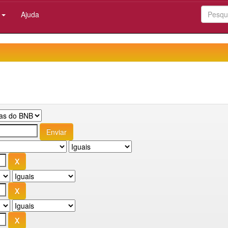
:
Ajuda