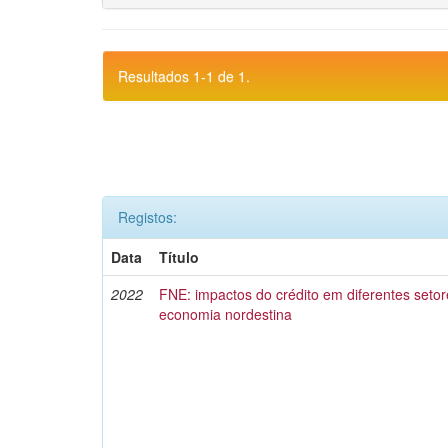
Resultados 1-1 de 1.
Registos:
Data
Título
2022
FNE: impactos do crédito em diferentes setor
economia nordestina