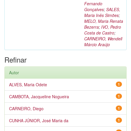
Fernando
Gonçalves
;
SALES,
Maria Inês Simões
;
MELO, Maria Renata
Bezerra
;
IVO, Pedro
Costa de Castro
;
CARNEIRO, Wendell
Márcio Araújo
Refinar
Autor
ALVES, Maria Odete
1
CAMBOTA, Jacqueline Nogueira
1
CARNEIRO, Diego
1
CUNHA JÚNIOR, José Maria da
1