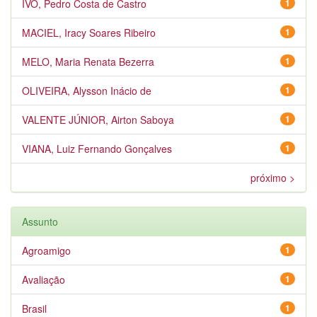
IVO, Pedro Costa de Castro
1
MACIEL, Iracy Soares Ribeiro
1
MELO, Maria Renata Bezerra
1
OLIVEIRA, Alysson Inácio de
1
VALENTE JÚNIOR, Airton Saboya
1
VIANA, Luiz Fernando Gonçalves
1
próximo >
Assunto
Agroamigo
1
Avaliação
1
Brasil
1