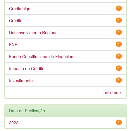
Crediamigo
1
Crédito
1
Desenvolvimento Regional
1
FNE
1
Fundo Constitucional de Financiam...
1
Impacto do Crédito
1
Investimento
1
próximo >
Data de Publicação
2022
1