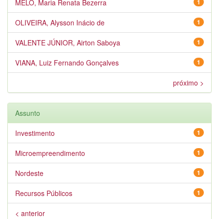
MELO, Maria Renata Bezerra
1
OLIVEIRA, Alysson Inácio de
1
VALENTE JÚNIOR, Airton Saboya
1
VIANA, Luiz Fernando Gonçalves
1
próximo >
Assunto
Investimento
1
Microempreendimento
1
Nordeste
1
Recursos Públicos
1
< anterior