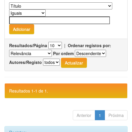
Resultados/Página
|
Ordenar registos por:
Por ordem
Autores/Registo
Resultados 1-1 de 1.
Anterior
1
Próxima