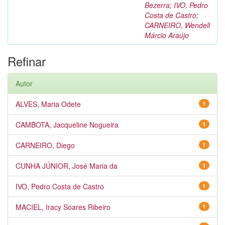
Bezerra
;
IVO, Pedro
Costa de Castro
;
CARNEIRO, Wendell
Márcio Araújo
Refinar
Autor
ALVES, Maria Odete
1
CAMBOTA, Jacqueline Nogueira
1
CARNEIRO, Diego
1
CUNHA JÚNIOR, José Maria da
1
IVO, Pedro Costa de Castro
1
MACIEL, Iracy Soares Ribeiro
1