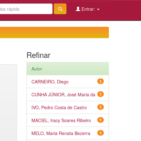
Entrar:
Refinar
Autor
CARNEIRO, Diego
1
CUNHA JÚNIOR, José Maria da
1
IVO, Pedro Costa de Castro
1
MACIEL, Iracy Soares Ribeiro
1
MELO, Maria Renata Bezerra
1