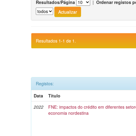
Resultados/Página
|
Ordenar registos p
Resultados 1-1 de 1.
Registos:
Data
Título
2022
FNE: impactos do crédito em diferentes setor
economia nordestina