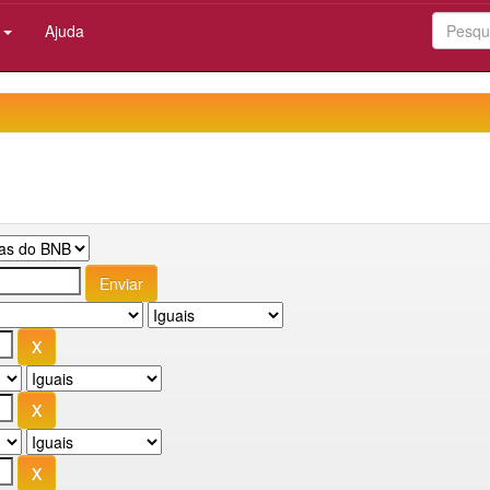
:
Ajuda