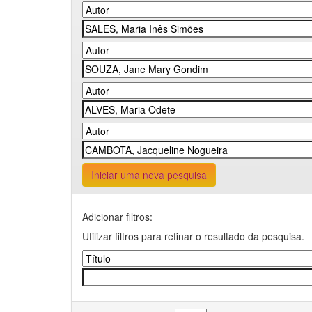
Iniciar uma nova pesquisa
Adicionar filtros:
Utilizar filtros para refinar o resultado da pesquisa.