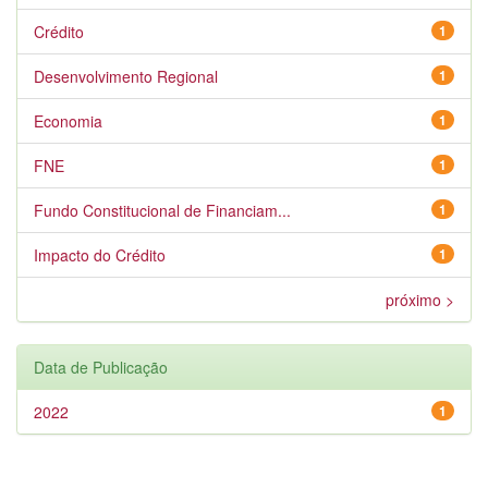
Crédito
1
Desenvolvimento Regional
1
Economia
1
FNE
1
Fundo Constitucional de Financiam...
1
Impacto do Crédito
1
próximo >
Data de Publicação
2022
1