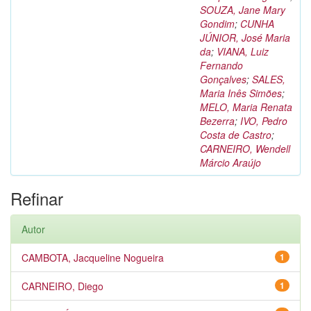
SOUZA, Jane Mary
Gondim
;
CUNHA
JÚNIOR, José Maria
da
;
VIANA, Luiz
Fernando
Gonçalves
;
SALES,
Maria Inês Simões
;
MELO, Maria Renata
Bezerra
;
IVO, Pedro
Costa de Castro
;
CARNEIRO, Wendell
Márcio Araújo
Refinar
Autor
CAMBOTA, Jacqueline Nogueira
1
CARNEIRO, Diego
1