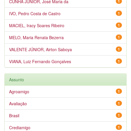
CUNHA JÚNIOR, José Maria da
1
IVO, Pedro Costa de Castro
1
MACIEL, Iracy Soares Ribeiro
1
MELO, Maria Renata Bezerra
1
VALENTE JÚNIOR, Airton Saboya
1
VIANA, Luiz Fernando Gonçalves
1
Assunto
Agroamigo
1
Avaliação
1
Brasil
1
Crediamigo
1