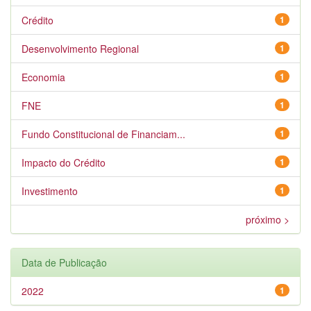
Crédito
1
Desenvolvimento Regional
1
Economia
1
FNE
1
Fundo Constitucional de Financiam...
1
Impacto do Crédito
1
Investimento
1
próximo >
Data de Publicação
2022
1