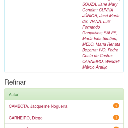
SOUZA, Jane Mary
Gondim
;
CUNHA
JÚNIOR, José Maria
da
;
VIANA, Luiz
Fernando
Gonçalves
;
SALES,
Maria Inês Simões
;
MELO, Maria Renata
Bezerra
;
IVO, Pedro
Costa de Castro
;
CARNEIRO, Wendell
Márcio Araújo
Refinar
Autor
CAMBOTA, Jacqueline Nogueira
1
CARNEIRO, Diego
1