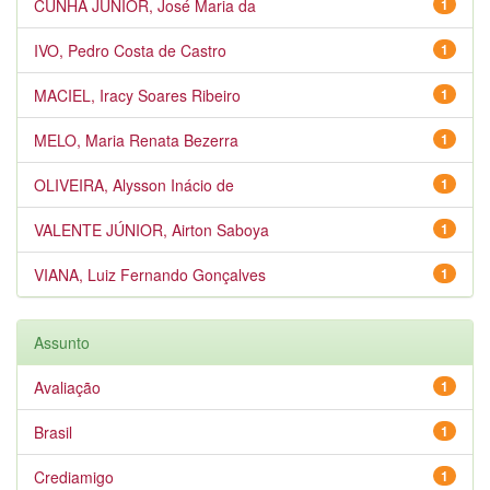
CUNHA JÚNIOR, José Maria da
1
IVO, Pedro Costa de Castro
1
MACIEL, Iracy Soares Ribeiro
1
MELO, Maria Renata Bezerra
1
OLIVEIRA, Alysson Inácio de
1
VALENTE JÚNIOR, Airton Saboya
1
VIANA, Luiz Fernando Gonçalves
1
Assunto
Avaliação
1
Brasil
1
Crediamigo
1