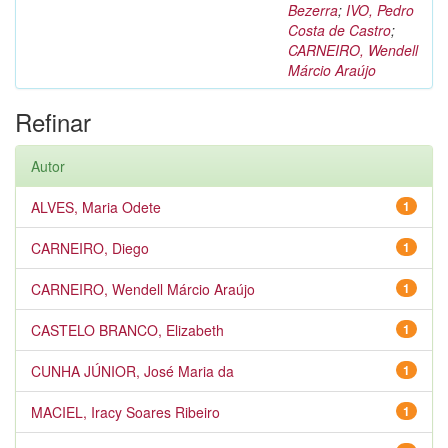
Bezerra
;
IVO, Pedro
Costa de Castro
;
CARNEIRO, Wendell
Márcio Araújo
Refinar
Autor
ALVES, Maria Odete
1
CARNEIRO, Diego
1
CARNEIRO, Wendell Márcio Araújo
1
CASTELO BRANCO, Elizabeth
1
CUNHA JÚNIOR, José Maria da
1
MACIEL, Iracy Soares Ribeiro
1