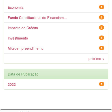
Economia
1
Fundo Constitucional de Financiam...
1
Impacto do Crédito
1
Investimento
1
Microempreendimento
1
próximo >
Data de Publicação
2022
1