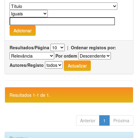
Resultados/Página
|
Ordenar registos por:
Por ordem
Autores/Registo
Resultados 1-1 de 1.
Anterior
1
Próxima