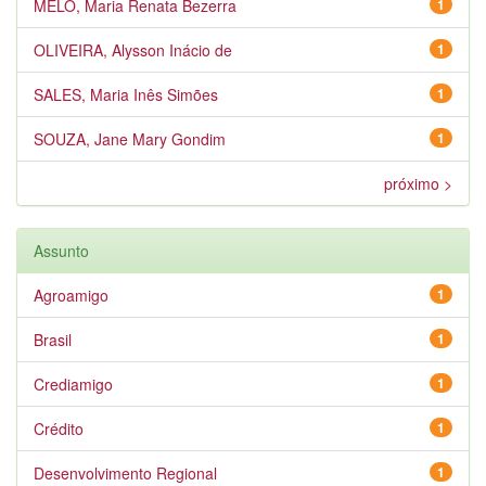
MELO, Maria Renata Bezerra
1
OLIVEIRA, Alysson Inácio de
1
SALES, Maria Inês Simões
1
SOUZA, Jane Mary Gondim
1
próximo >
Assunto
Agroamigo
1
Brasil
1
Crediamigo
1
Crédito
1
Desenvolvimento Regional
1