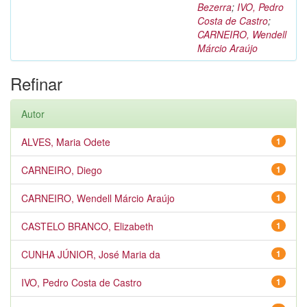
Bezerra
;
IVO, Pedro
Costa de Castro
;
CARNEIRO, Wendell
Márcio Araújo
Refinar
Autor
ALVES, Maria Odete
1
CARNEIRO, Diego
1
CARNEIRO, Wendell Márcio Araújo
1
CASTELO BRANCO, Elizabeth
1
CUNHA JÚNIOR, José Maria da
1
IVO, Pedro Costa de Castro
1