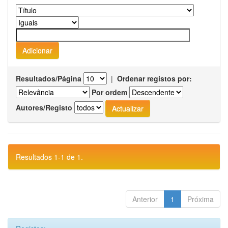
Resultados/Página
|
Ordenar registos por:
Por ordem
Autores/Registo
Resultados 1-1 de 1.
Anterior
1
Próxima