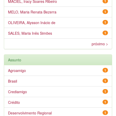
MACIEL, Iracy Soares Ribeiro
1
MELO, Maria Renata Bezerra
1
OLIVEIRA, Alysson Inácio de
1
SALES, Maria Inês Simões
1
próximo >
Assunto
Agroamigo
1
Brasil
1
Crediamigo
1
Crédito
1
Desenvolvimento Regional
1