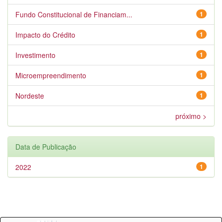
Fundo Constitucional de Financiam...
1
Impacto do Crédito
1
Investimento
1
Microempreendimento
1
Nordeste
1
próximo >
Data de Publicação
2022
1