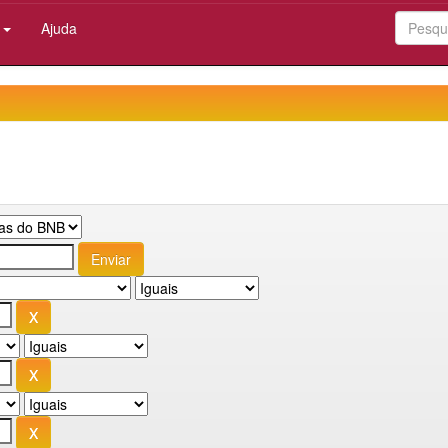
:
Ajuda