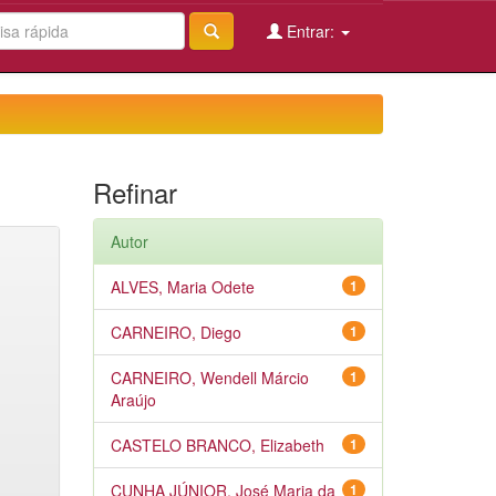
Entrar:
Refinar
Autor
ALVES, Maria Odete
1
CARNEIRO, Diego
1
CARNEIRO, Wendell Márcio
1
Araújo
CASTELO BRANCO, Elizabeth
1
CUNHA JÚNIOR, José Maria da
1