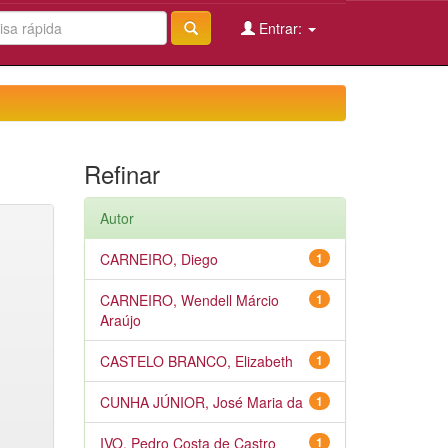
Entrar:
Refinar
Autor
CARNEIRO, Diego
1
CARNEIRO, Wendell Márcio
1
Araújo
CASTELO BRANCO, Elizabeth
1
CUNHA JÚNIOR, José Maria da
1
IVO, Pedro Costa de Castro
1