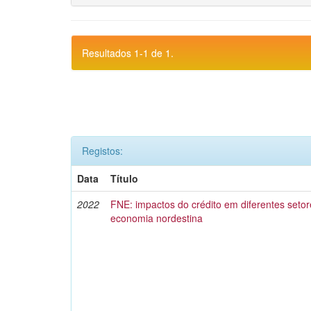
Resultados 1-1 de 1.
Registos:
Data
Título
2022
FNE: impactos do crédito em diferentes setor
economia nordestina