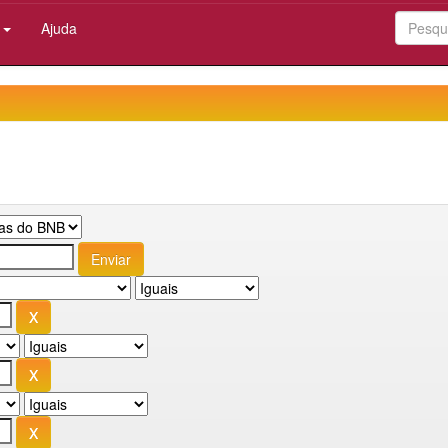
:
Ajuda