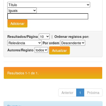
Resultados/Página
|
Ordenar registos por:
Por ordem
Autores/Registo
Resultados 1-1 de 1.
Anterior
1
Próxima