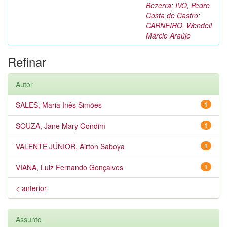
Bezerra
;
IVO, Pedro
Costa de Castro
;
CARNEIRO, Wendell
Márcio Araújo
Refinar
Autor
SALES, Maria Inês Simões
1
SOUZA, Jane Mary Gondim
1
VALENTE JÚNIOR, Airton Saboya
1
VIANA, Luiz Fernando Gonçalves
1
< anterior
Assunto