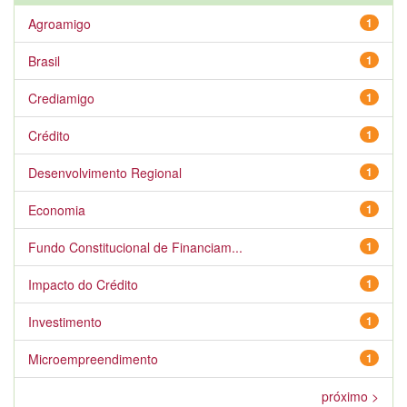
Agroamigo
1
Brasil
1
Crediamigo
1
Crédito
1
Desenvolvimento Regional
1
Economia
1
Fundo Constitucional de Financiam...
1
Impacto do Crédito
1
Investimento
1
Microempreendimento
1
próximo >