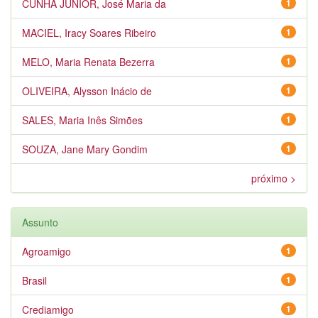
CUNHA JÚNIOR, José Maria da
1
MACIEL, Iracy Soares Ribeiro
1
MELO, Maria Renata Bezerra
1
OLIVEIRA, Alysson Inácio de
1
SALES, Maria Inês Simões
1
SOUZA, Jane Mary Gondim
1
próximo >
Assunto
Agroamigo
1
Brasil
1
Crediamigo
1