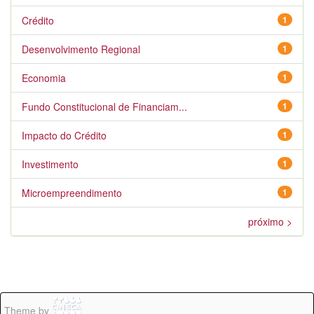
Crédito
1
Desenvolvimento Regional
1
Economia
1
Fundo Constitucional de Financiam...
1
Impacto do Crédito
1
Investimento
1
Microempreendimento
1
próximo >
Theme by