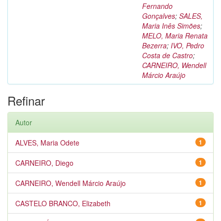
Fernando
Gonçalves
;
SALES,
Maria Inês Simões
;
MELO, Maria Renata
Bezerra
;
IVO, Pedro
Costa de Castro
;
CARNEIRO, Wendell
Márcio Araújo
Refinar
Autor
ALVES, Maria Odete
1
CARNEIRO, Diego
1
CARNEIRO, Wendell Márcio Araújo
1
CASTELO BRANCO, Elizabeth
1