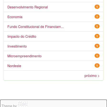
Desenvolvimento Regional
1
Economia
1
Fundo Constitucional de Financiam...
1
Impacto do Crédito
1
Investimento
1
Microempreendimento
1
Nordeste
1
próximo >
Theme by