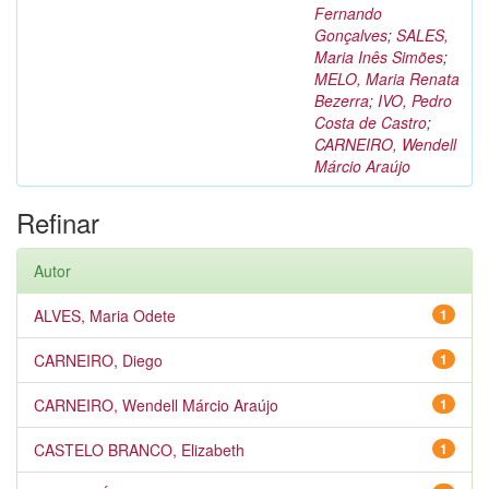
Fernando
Gonçalves
;
SALES,
Maria Inês Simões
;
MELO, Maria Renata
Bezerra
;
IVO, Pedro
Costa de Castro
;
CARNEIRO, Wendell
Márcio Araújo
Refinar
Autor
ALVES, Maria Odete
1
CARNEIRO, Diego
1
CARNEIRO, Wendell Márcio Araújo
1
CASTELO BRANCO, Elizabeth
1