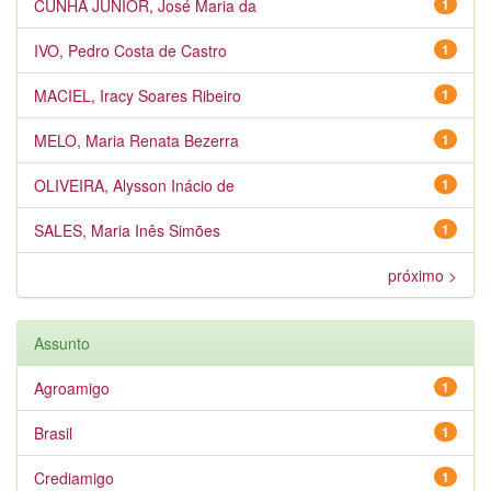
CUNHA JÚNIOR, José Maria da
1
IVO, Pedro Costa de Castro
1
MACIEL, Iracy Soares Ribeiro
1
MELO, Maria Renata Bezerra
1
OLIVEIRA, Alysson Inácio de
1
SALES, Maria Inês Simões
1
próximo >
Assunto
Agroamigo
1
Brasil
1
Crediamigo
1