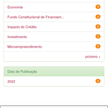
Economia
1
Fundo Constitucional de Financiam...
1
Impacto do Crédito
1
Investimento
1
Microempreendimento
1
próximo >
Data de Publicação
2022
1