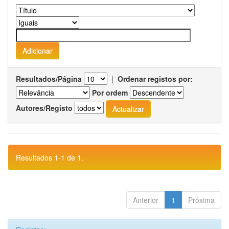
Resultados/Página
|
Ordenar registos por:
Por ordem
Autores/Registo
Resultados 1-1 de 1.
Anterior
1
Próxima