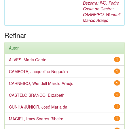
Bezerra
;
IVO, Pedro
Costa de Castro
;
CARNEIRO, Wendell
Márcio Araújo
Refinar
Autor
ALVES, Maria Odete
1
CAMBOTA, Jacqueline Nogueira
1
CARNEIRO, Wendell Márcio Araújo
1
CASTELO BRANCO, Elizabeth
1
CUNHA JÚNIOR, José Maria da
1
MACIEL, Iracy Soares Ribeiro
1