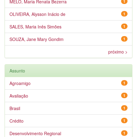
MELO, Maria Renata Bezerra
1
OLIVEIRA, Alysson Inácio de
1
SALES, Maria Inês Simões
1
SOUZA, Jane Mary Gondim
1
próximo >
Assunto
Agroamigo
1
Avaliação
1
Brasil
1
Crédito
1
Desenvolvimento Regional
1