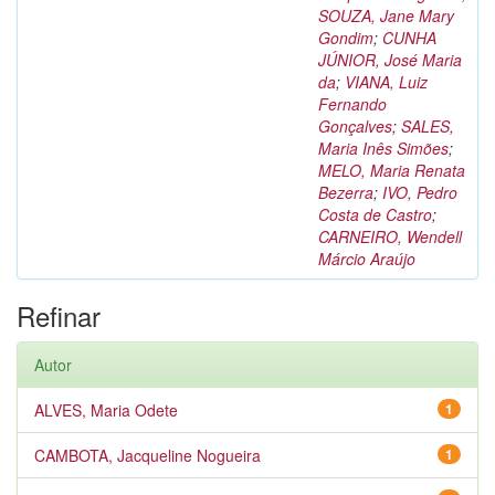
SOUZA, Jane Mary
Gondim
;
CUNHA
JÚNIOR, José Maria
da
;
VIANA, Luiz
Fernando
Gonçalves
;
SALES,
Maria Inês Simões
;
MELO, Maria Renata
Bezerra
;
IVO, Pedro
Costa de Castro
;
CARNEIRO, Wendell
Márcio Araújo
Refinar
Autor
ALVES, Maria Odete
1
CAMBOTA, Jacqueline Nogueira
1