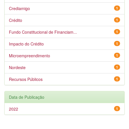
Crediamigo
1
Crédito
1
Fundo Constitucional de Financiam...
1
Impacto do Crédito
1
Microempreendimento
1
Nordeste
1
Recursos Públicos
1
Data de Publicação
2022
1