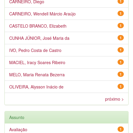
CARNEIRO, Diego
1
CARNEIRO, Wendell Márcio Araújo
1
CASTELO BRANCO, Elizabeth
1
CUNHA JÚNIOR, José Maria da
1
IVO, Pedro Costa de Castro
1
MACIEL, Iracy Soares Ribeiro
1
MELO, Maria Renata Bezerra
1
OLIVEIRA, Alysson Inácio de
1
próximo >
Assunto
Avaliação
1