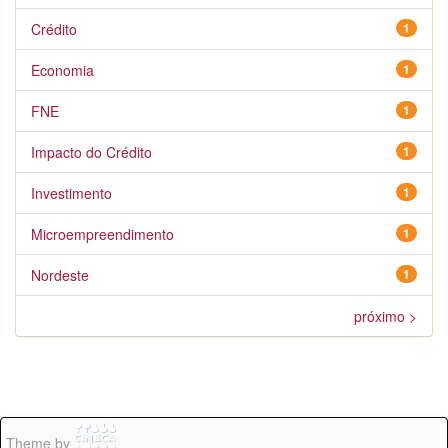
Crédito
1
Economia
1
FNE
1
Impacto do Crédito
1
Investimento
1
Microempreendimento
1
Nordeste
1
próximo >
Theme by