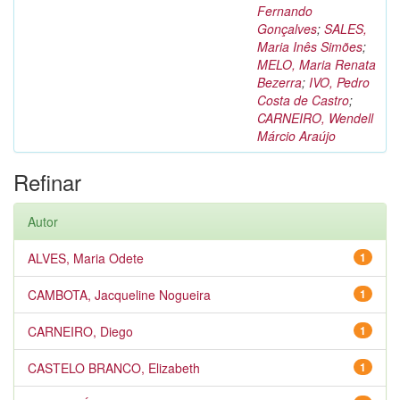
Fernando
Gonçalves
;
SALES,
Maria Inês Simões
;
MELO, Maria Renata
Bezerra
;
IVO, Pedro
Costa de Castro
;
CARNEIRO, Wendell
Márcio Araújo
Refinar
Autor
ALVES, Maria Odete
1
CAMBOTA, Jacqueline Nogueira
1
CARNEIRO, Diego
1
CASTELO BRANCO, Elizabeth
1