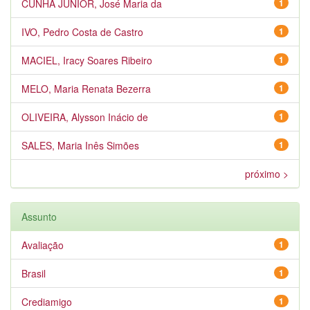
CUNHA JÚNIOR, José Maria da
1
IVO, Pedro Costa de Castro
1
MACIEL, Iracy Soares Ribeiro
1
MELO, Maria Renata Bezerra
1
OLIVEIRA, Alysson Inácio de
1
SALES, Maria Inês Simões
1
próximo >
Assunto
Avaliação
1
Brasil
1
Crediamigo
1