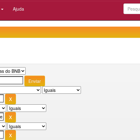
:
Ajuda