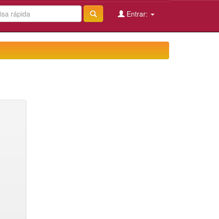
Entrar: