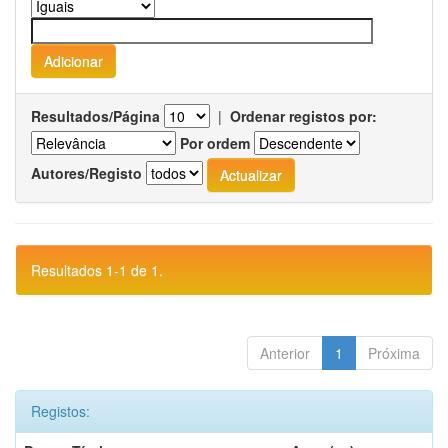
Resultados/Página
|
Ordenar registos por:
Por ordem
Autores/Registo
Resultados 1-1 de 1.
Anterior
1
Próxima
Registos: