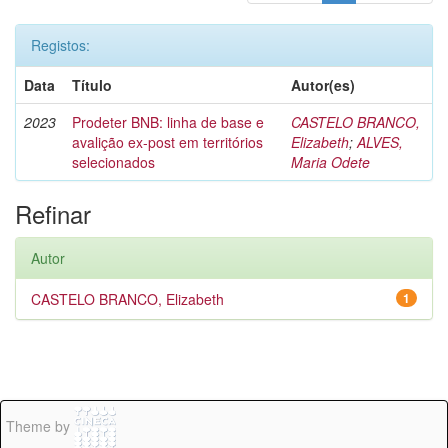
Registos:
Data
Título
Autor(es)
2023
Prodeter BNB: linha de base e
CASTELO BRANCO,
avalição ex-post em territórios
Elizabeth
;
ALVES,
selecionados
Maria Odete
Refinar
Autor
CASTELO BRANCO, Elizabeth
1
Theme by