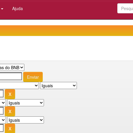
:
Ajuda