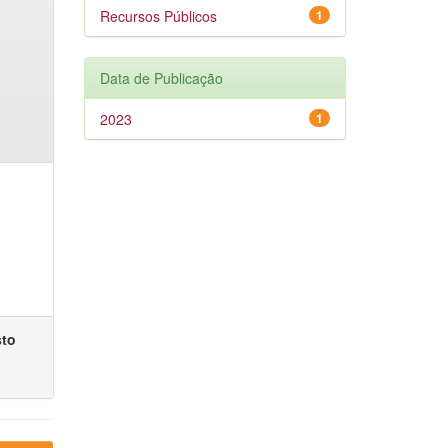
Recursos Públicos
1
Data de Publicação
2023
1
sto