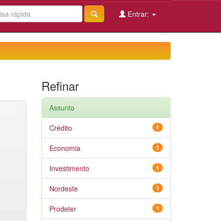
Entrar:
Refinar
Assunto
Crédito
1
Economia
1
Investimento
1
Nordeste
1
Prodeter
1