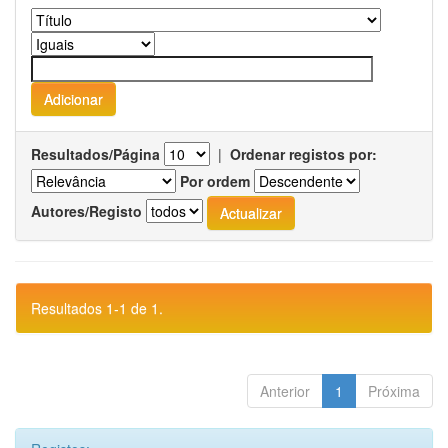
Resultados/Página
|
Ordenar registos por:
Por ordem
Autores/Registo
Resultados 1-1 de 1.
Anterior
1
Próxima