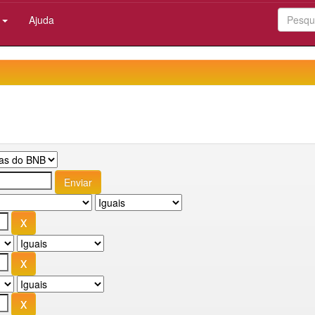
:
Ajuda