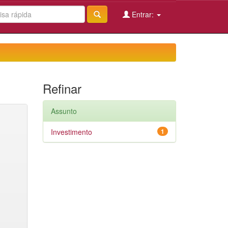
Entrar:
Refinar
Assunto
Investimento
1