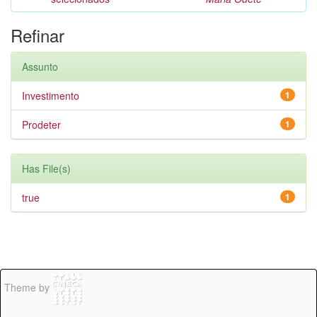
Refinar
Assunto
Investimento
1
Prodeter
1
Has File(s)
true
1
Theme by