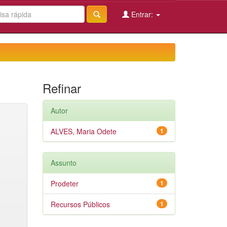
Entrar:
Refinar
Autor
ALVES, Maria Odete
1
Assunto
Prodeter
1
Recursos Públicos
1