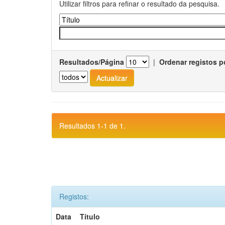
Utilizar filtros para refinar o resultado da pesquisa.
Resultados/Página
|
Ordenar registos p
Resultados 1-1 de 1.
Registos:
Data
Título