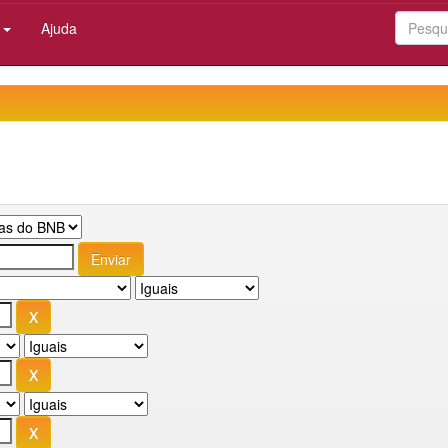
:
Ajuda