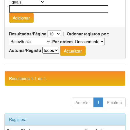
Resultados/Página
|
Ordenar registos por:
Por ordem
Autores/Registo
Resultados 1-1 de 1.
Anterior
1
Próxima
Registos: