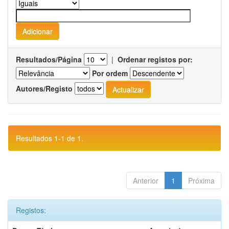
Resultados/Página
|
Ordenar registos por:
Por ordem
Autores/Registo
Resultados 1-1 de 1.
Anterior
1
Próxima
Registos: