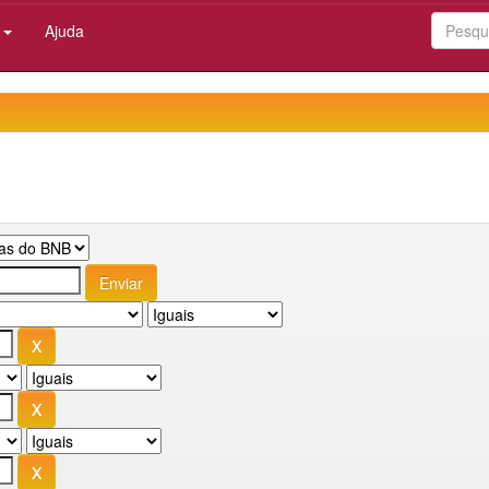
:
Ajuda