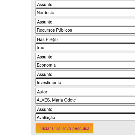
Iniciar uma nova pesquisa