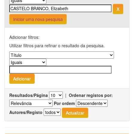
Iniciar uma nova pesquisa
Adicionar filtros:
Utilizar filtros para refinar o resultado da pesquisa.
Resultados/Página
|
Ordenar registos por:
Por ordem
Autores/Registo