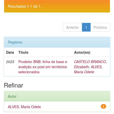
Resultados 1-1 de 1.
Anterior
1
Próxima
Registos:
Data
Título
Autor(es)
2023
Prodeter BNB: linha de base e
CASTELO BRANCO,
avalição ex-post em territórios
Elizabeth
;
ALVES,
selecionados
Maria Odete
Refinar
Autor
ALVES, Maria Odete
1