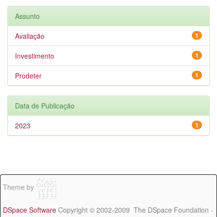
Assunto
Avaliação
1
Investimento
1
Prodeter
1
Data de Publicação
2023
1
Theme by
DSpace Software
Copyright © 2002-2009 The DSpace Foundation -