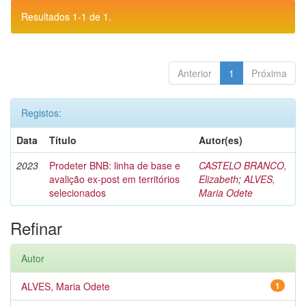
Resultados 1-1 de 1.
Anterior
1
Próxima
Registos:
Data
Título
Autor(es)
2023
Prodeter BNB: linha de base e
CASTELO BRANCO,
avalição ex-post em territórios
Elizabeth
;
ALVES,
selecionados
Maria Odete
Refinar
Autor
ALVES, Maria Odete
1