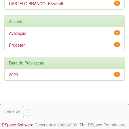
CASTELO BRANCO, Elizabeth
1
Assunto
Avaliação
1
Prodeter
1
Data de Publicação
2023
1
Theme by
DSpace Software
Copyright © 2002-2009 The DSpace Foundation -