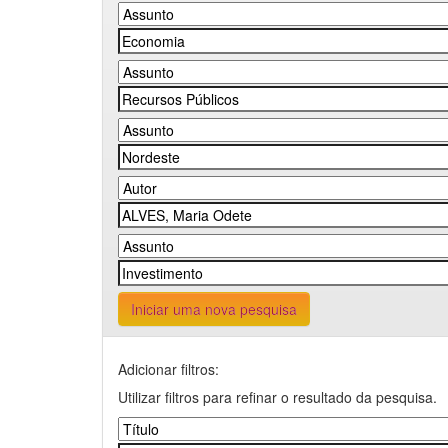
Iniciar uma nova pesquisa
Adicionar filtros:
Utilizar filtros para refinar o resultado da pesquisa.