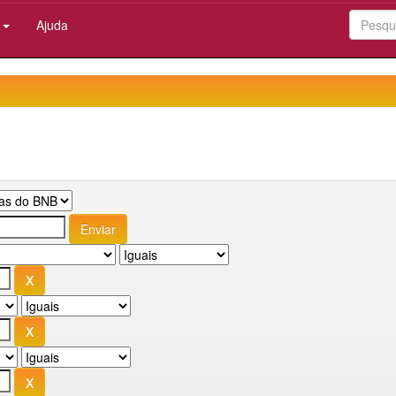
:
Ajuda