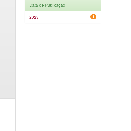
Data de Publicação
2023
1