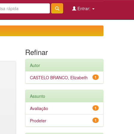
Entrar:
Refinar
Autor
CASTELO BRANCO, Elizabeth
1
Assunto
Avaliação
1
Prodeter
1