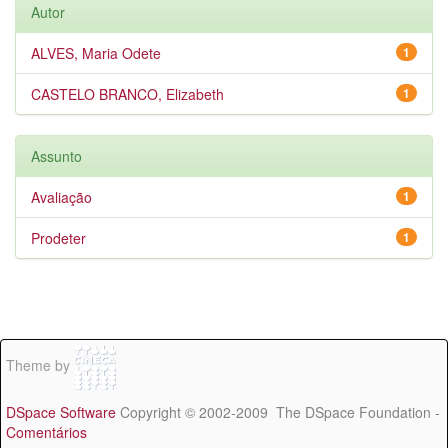
Autor
ALVES, Maria Odete
1
CASTELO BRANCO, Elizabeth
1
Assunto
Avaliação
1
Prodeter
1
Theme by
DSpace Software
Copyright © 2002-2009 The DSpace Foundation -
Comentários