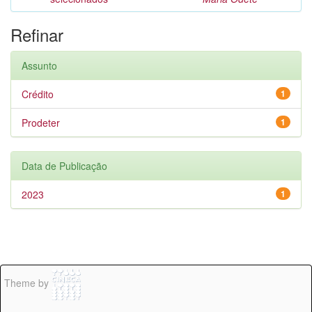
Refinar
Assunto
Crédito
1
Prodeter
1
Data de Publicação
2023
1
Theme by