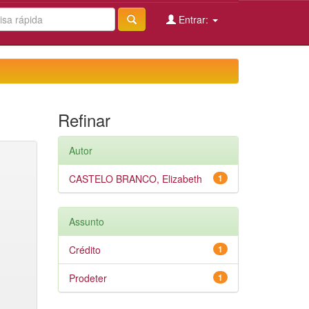
Entrar:
Refinar
Autor
CASTELO BRANCO, Elizabeth
1
Assunto
Crédito
1
Prodeter
1