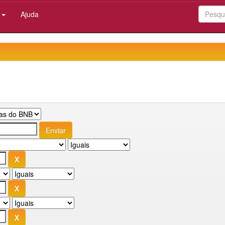
:
Ajuda