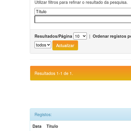
Utilizar filtros para refinar o resultado da pesquisa.
Resultados/Página
|
Ordenar registos p
Resultados 1-1 de 1.
Registos:
Data
Título