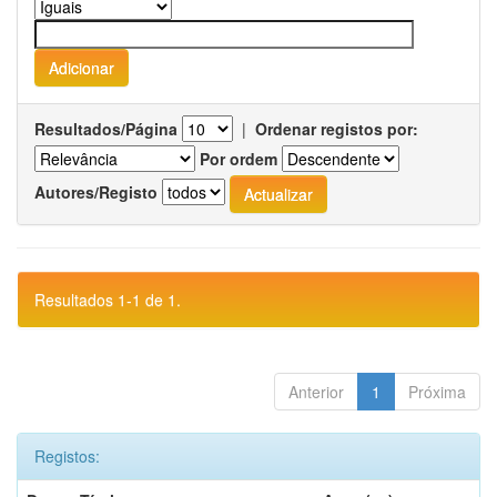
Resultados/Página
|
Ordenar registos por:
Por ordem
Autores/Registo
Resultados 1-1 de 1.
Anterior
1
Próxima
Registos: