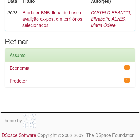
Data
Título
Autor(es)
2023
Prodeter BNB: linha de base e
CASTELO BRANCO,
avalição ex-post em territórios
Elizabeth
;
ALVES,
selecionados
Maria Odete
Refinar
Assunto
Economia
1
Prodeter
1
Theme by
DSpace Software
Copyright © 2002-2009 The DSpace Foundation -